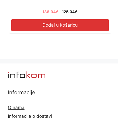
138,94
€
125,04
€
Dodaj u košaricu
Informacije
O nama
Informacije o dostavi