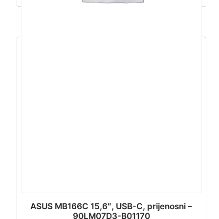
ASUS MB166C 15,6″, USB-C, prijenosni –
90LM07D3-B01170