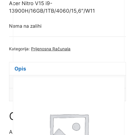
Acer Nitro V15 i9-
13900H/16GB/1TB/4060/15,6″/W11
Nema na zalihi
Kategorija:
Prijenosna Računala
Opis
Dodatne informacije
Recenzije (0)
Opis
Acer Nitro V15 i9-