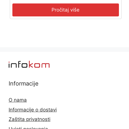
Pročitaj više
Informacije
O nama
Informacije o dostavi
Zaštita privatnosti
Uvjeti poslovanja