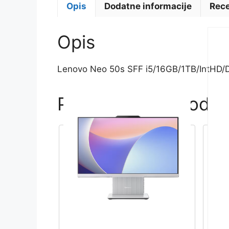
Opis
Dodatne informacije
Rece
Opis
Lenovo Neo 50s SFF i5/16GB/1TB/IntHD
Povezani proizvodi