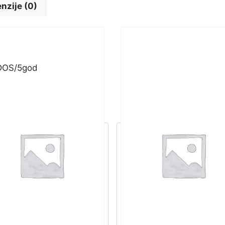
nzije (0)
/DOS/5god