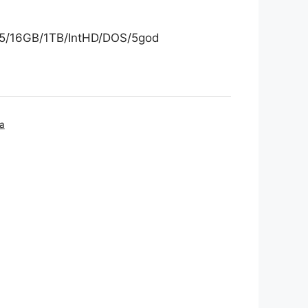
i5/16GB/1TB/IntHD/DOS/5god
a