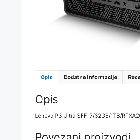
Opis
Dodatne informacije
Rece
Opis
Lenovo P3 Ultra SFF i7/32GB/1TB/RTXA
Povezani proizvodi