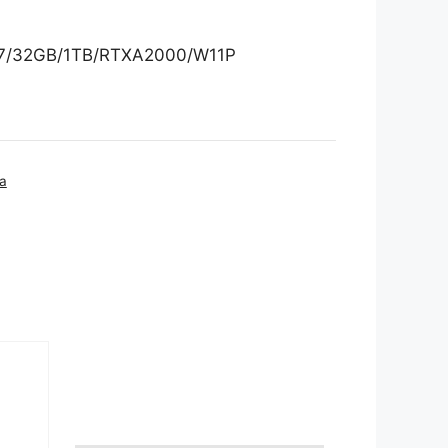
 i7/32GB/1TB/RTXA2000/W11P
a