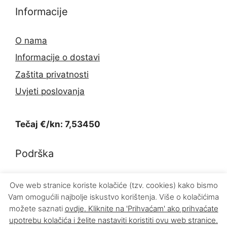
Informacije
O nama
Informacije o dostavi
Zaštita privatnosti
Uvjeti poslovanja
Tečaj €/kn: 7,53450
Podrška
Kontakt
Ove web stranice koriste kolačiće (tzv. cookies) kako bismo
Vam omogućili najbolje iskustvo korištenja. Više o kolačićima
Povrat proizvoda
možete saznati
ovdje
. Kliknite na 'Prihvaćam' ako prihvaćate
upotrebu kolačića i želite nastaviti koristiti ovu web stranice.