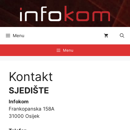
Preskoči
na
sadržaj
Menu
Menu
Kontakt
SJEDIŠTE
Infokom
Frankopanska 158A
31000 Osijek