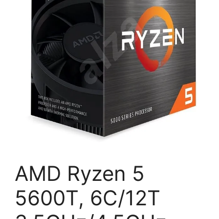
AMD Ryzen 5
5600T, 6C/12T