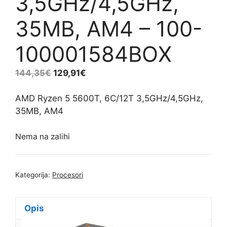
3,5GHz/4,5GHz,
35MB, AM4 – 100-
100001584BOX
144,35
€
129,91
€
AMD Ryzen 5 5600T, 6C/12T 3,5GHz/4,5GHz,
35MB, AM4
Nema na zalihi
Kategorija:
Procesori
Opis