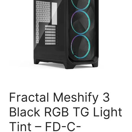
Fractal Meshify 3
Black RGB TG Light
Tint – FD-C-