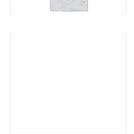
Dodaj u košaricu