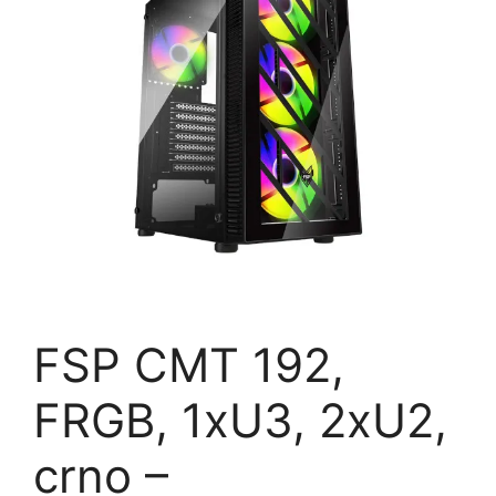
FSP CMT 192,
FRGB, 1xU3, 2xU2,
crno –