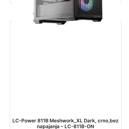
LC-Power 811B Meshwork_XL Dark, crno,bez
napajanja – LC-811B-ON