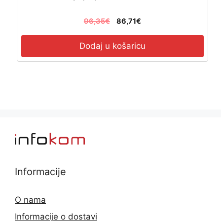
96,35
€
86,71
€
Dodaj u košaricu
Informacije
O nama
Informacije o dostavi