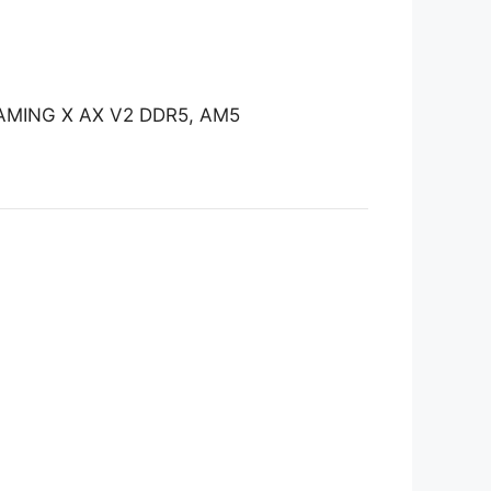
AMING X AX V2 DDR5, AM5