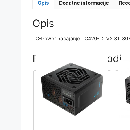
Opis
Dodatne informacije
Rece
Opis
LC-Power napajanje LC420-12 V2.31, 80
Povezani proizvodi