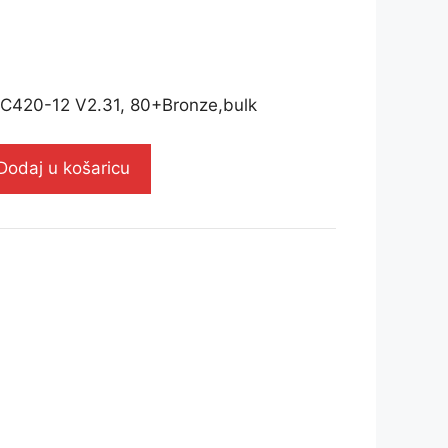
C420-12 V2.31, 80+Bronze,bulk
Dodaj u košaricu