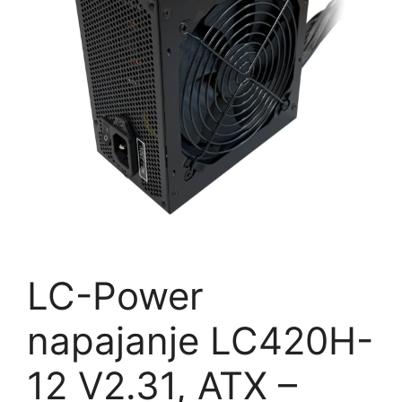
LC-Power
napajanje LC420H-
12 V2.31, ATX –