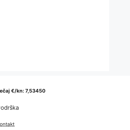
ečaj €/kn: 7,53450
Podrška
ontakt