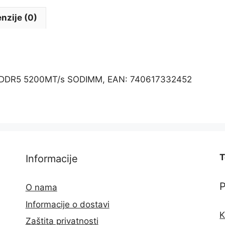
nzije (0)
 DDR5 5200MT/s SODIMM, EAN: 740617332452
T
Informacije
O nama
Informacije o dostavi
K
Zaštita privatnosti