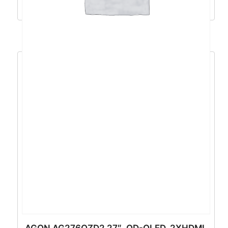
Dodaj u košaricu