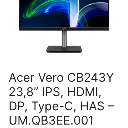
Acer Vero CB243Y
23,8” IPS, HDMI,
DP, Type-C, HAS –
UM.QB3EE.001