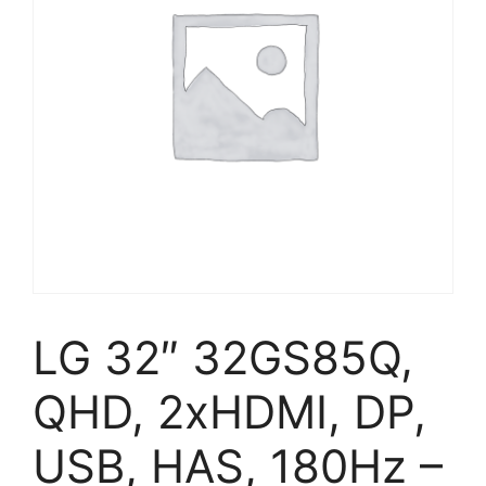
LG 32″ 32GS85Q,
QHD, 2xHDMI, DP,
USB, HAS, 180Hz –