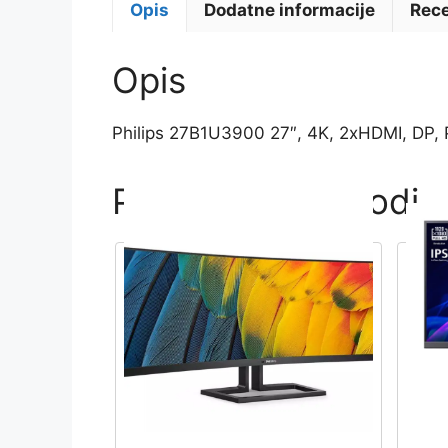
Opis
Dodatne informacije
Rece
Opis
Philips 27B1U3900 27″, 4K, 2xHDMI, DP, 
Povezani proizvodi