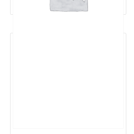
Dodaj u košaricu