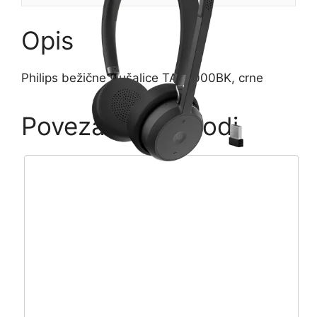
Opis
Philips bežične slušalice TAT6000BK, crne
Povezani proizvodi