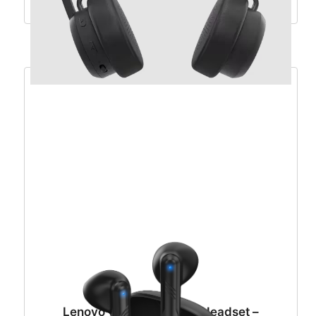
Dodaj u košaricu
Lenovo Wireless Stereo Headset –