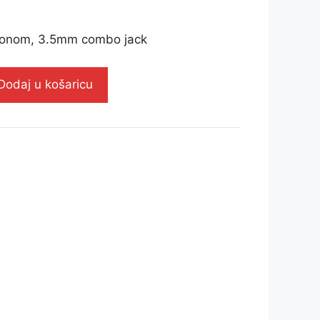
rofonom, 3.5mm combo jack
Dodaj u košaricu