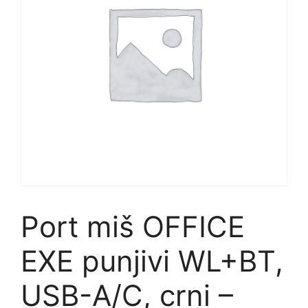
Port miš OFFICE
EXE punjivi WL+BT,
USB-A/C, crni –