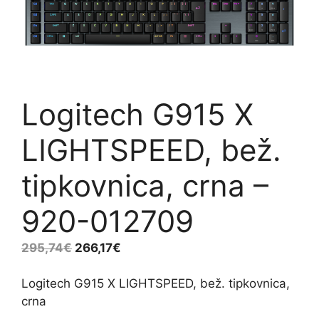
Logitech G915 X
LIGHTSPEED, bež.
tipkovnica, crna –
920-012709
295,74
€
266,17
€
Logitech G915 X LIGHTSPEED, bež. tipkovnica,
crna