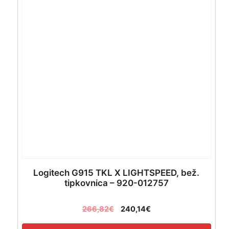
Logitech G915 TKL X LIGHTSPEED, bež.
tipkovnica – 920-012757
266,82
€
240,14
€