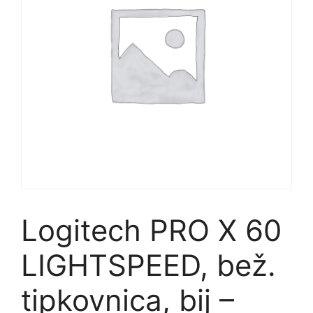
Logitech PRO X 60
LIGHTSPEED, bež.
tipkovnica, bij –