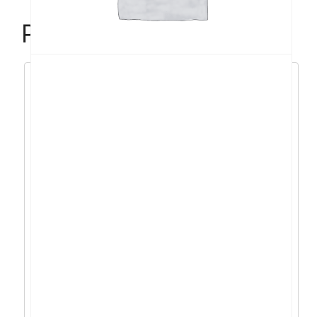
Povezani proizvodi
Acer Nitro 16 R9-