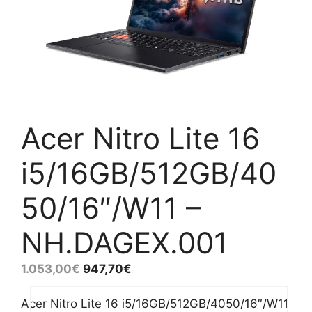
Acer Nitro Lite 16
i5/16GB/512GB/40
50/16″/W11 –
NH.DAGEX.001
1.053,00
€
947,70
€
Acer Nitro Lite 16 i5/16GB/512GB/4050/16″/W11