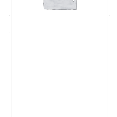
Dodaj u košaricu