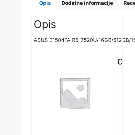
Opis
Dodatne informacije
Rece
Opis
ASUS E1504FA R5-7520U/16GB/512GB/1
Povezani proizvodi