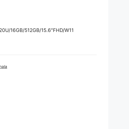
20U/16GB/512GB/15.6″FHD/W11
nala