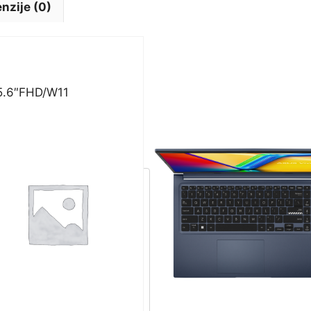
nzije (0)
5.6″FHD/W11