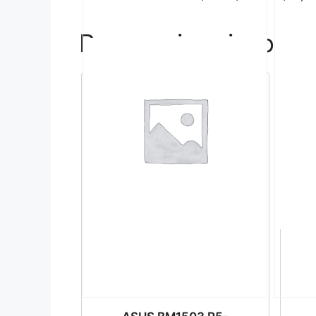
Povezani proizvodi