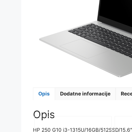
Opis
Dodatne informacije
Rece
Opis
HP 250 G10 i3-1315U/16GB/512SSD/15,