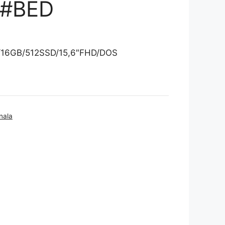
T#BED
/16GB/512SSD/15,6″FHD/DOS
nala