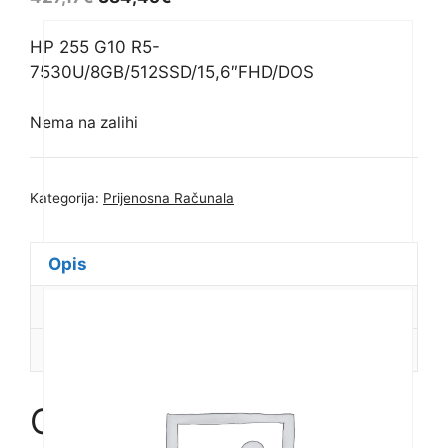
HP 255 G10 R5-
7530U/8GB/512SSD/15,6″FHD/DOS
Nema na zalihi
Kategorija:
Prijenosna Računala
Opis
Dodatne informacije
Recenzije (0)
Opis