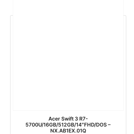
Acer Swift 3 R7-
5700U/16GB/512GB/14″FHD/DOS –
NX.AB1EX.01Q