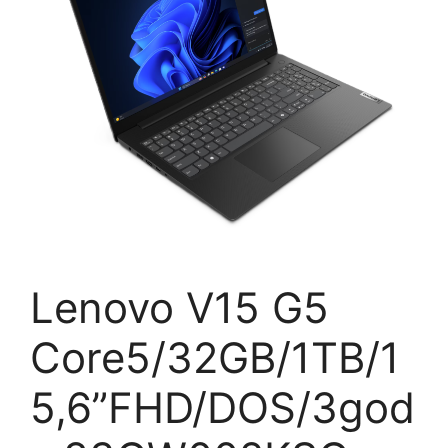
Lenovo V15 G5
Core5/32GB/1TB/1
5,6”FHD/DOS/3god