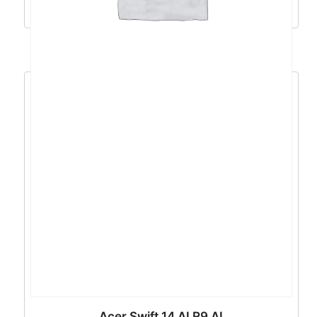
Dodaj u košaricu
Acer Swift 14 AI R9 AI