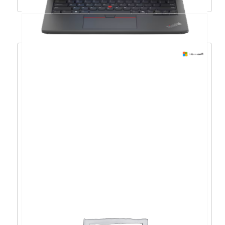
Lenovo E14 Gen6 U5-