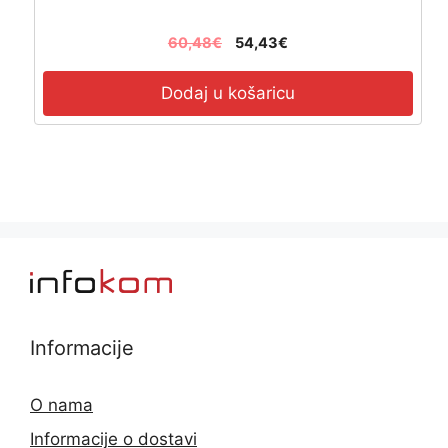
60,48
€
54,43
€
Dodaj u košaricu
Informacije
O nama
Informacije o dostavi