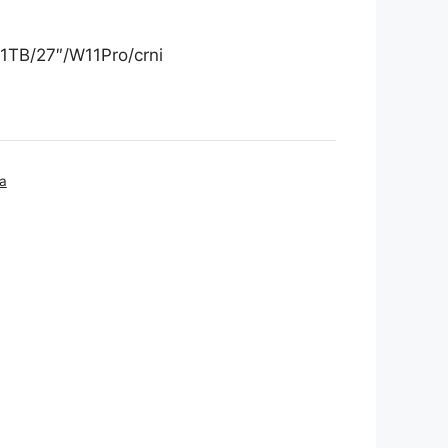
1TB/27″/W11Pro/crni
a