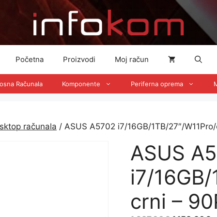
Početna
Proizvodi
Moj račun
nosna Računala
Komponente
Periferna oprema
M
sktop računala
/ ASUS A5702 i7/16GB/1TB/27″/W11Pro
ASUS A5
i7/16GB/
crni – 