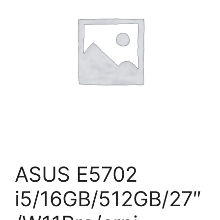
ASUS E5702
i5/16GB/512GB/27″