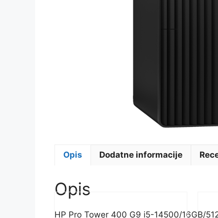
Opis
Dodatne informacije
Rece
Opis
HP Pro Tower 400 G9 i5-14500/16GB/5