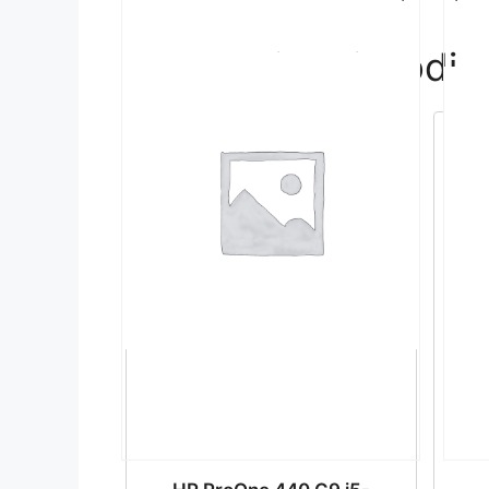
Povezani proizvodi