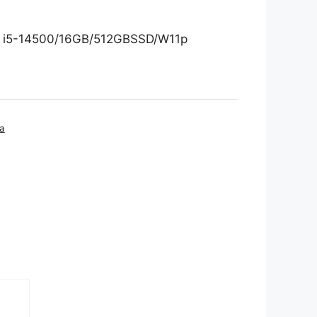
9 i5-14500/16GB/512GBSSD/W11p
a