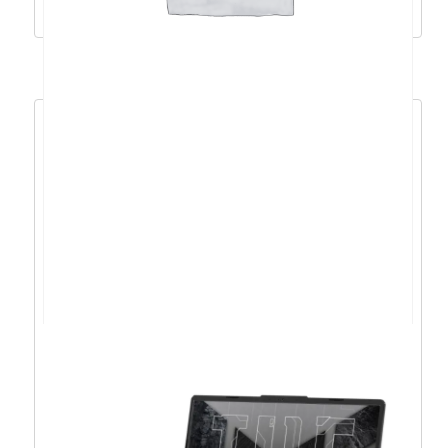
Pročitaj više
Acer Aspire 3 i7-