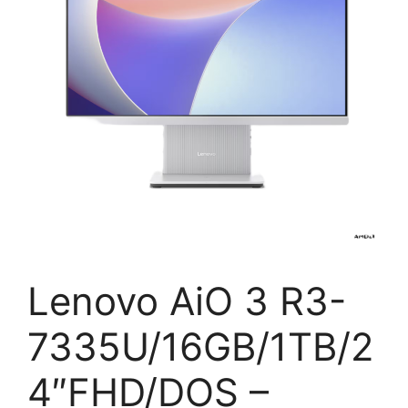
Lenovo AiO 3 R3-
7335U/16GB/1TB/2
4″FHD/DOS –