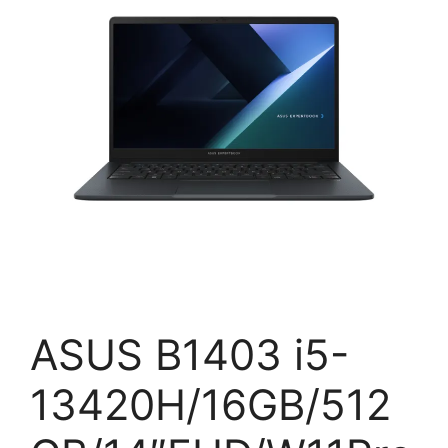
ASUS B1403 i5-
13420H/16GB/512